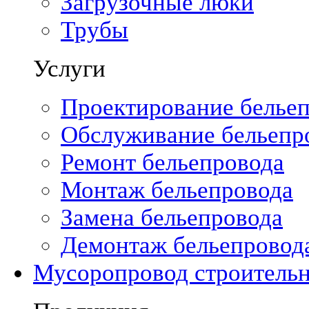
Загрузочные люки
Трубы
Услуги
Проектирование белье
Обслуживание бельепр
Ремонт бельепровода
Монтаж бельепровода
Замена бельепровода
Демонтаж бельепровод
Мусоропровод строитель