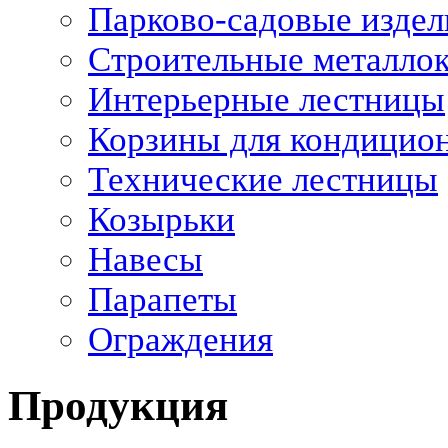
Парково-садовые издел
Строительные металло
Интерьерные лестницы
Корзины для кондицио
Технические лестницы
Козырьки
Навесы
Парапеты
Ограждения
Продукция