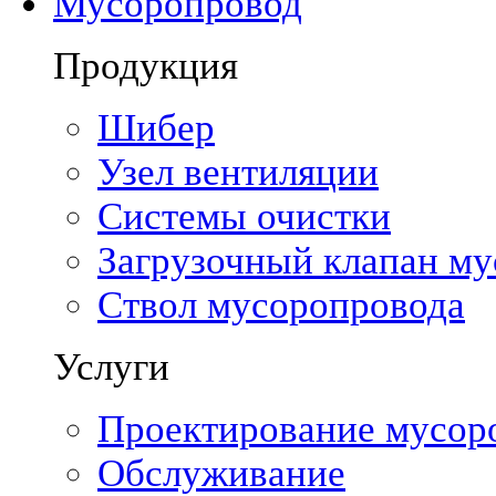
Мусоропровод
Продукция
Шибер
Узел вентиляции
Системы очистки
Загрузочный клапан м
Ствол мусоропровода
Услуги
Проектирование мусор
Обслуживание