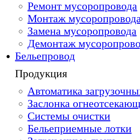
Ремонт мусоропровода
Монтаж мусоропровод
Замена мусоропровода
Демонтаж мусоропрово
Бельепровод
Продукция
Автоматика загрузочны
Заслонка огнеотсекающ
Системы очистки
Бельеприемные лотки