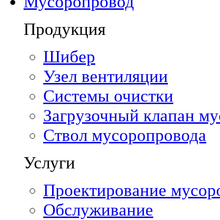
Мусоропровод
Продукция
Шибер
Узел вентиляции
Системы очистки
Загрузочный клапан м
Ствол мусоропровода
Услуги
Проектирование мусор
Обслуживание