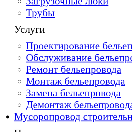
Загрузочные люки
Трубы
Услуги
Проектирование белье
Обслуживание бельепр
Ремонт бельепровода
Монтаж бельепровода
Замена бельепровода
Демонтаж бельепровод
Мусоропровод строитель