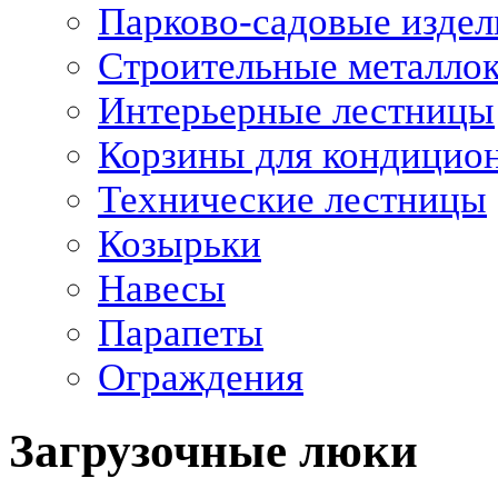
Парково-садовые издел
Строительные металло
Интерьерные лестницы
Корзины для кондицио
Технические лестницы
Козырьки
Навесы
Парапеты
Ограждения
Загрузочные люки