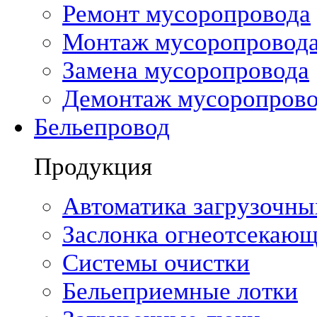
Ремонт мусоропровода
Монтаж мусоропровод
Замена мусоропровода
Демонтаж мусоропрово
Бельепровод
Продукция
Автоматика загрузочны
Заслонка огнеотсекающ
Системы очистки
Бельеприемные лотки