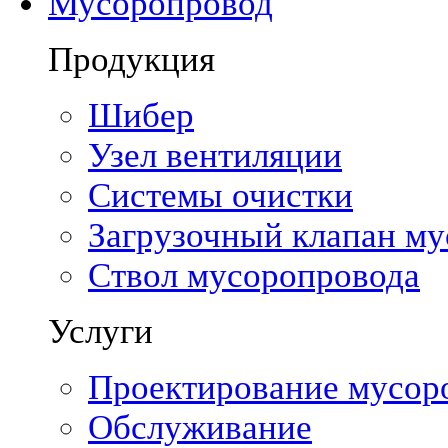
Мусоропровод
Продукция
Шибер
Узел вентиляции
Системы очистки
Загрузочный клапан м
Ствол мусоропровода
Услуги
Проектирование мусор
Обслуживание