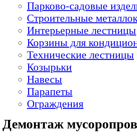
Парково-садовые издел
Строительные металло
Интерьерные лестницы
Корзины для кондицио
Технические лестницы
Козырьки
Навесы
Парапеты
Ограждения
Демонтаж мусоропров