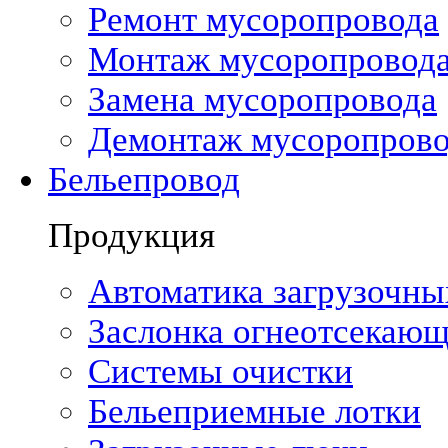
Ремонт мусоропровода
Монтаж мусоропровод
Замена мусоропровода
Демонтаж мусоропрово
Бельепровод
Продукция
Автоматика загрузочны
Заслонка огнеотсекающ
Системы очистки
Бельеприемные лотки