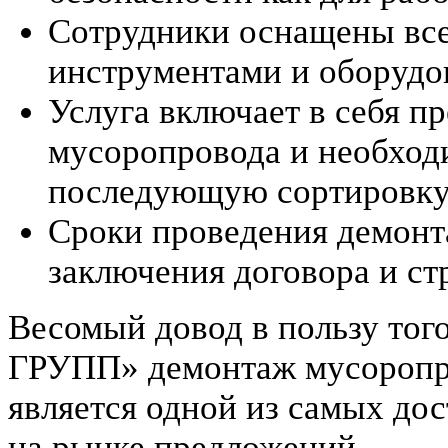
Сотрудники оснащены вс
инструментами и оборудо
Услуга включает в себя п
мусоропровода и необходи
последующую сортировку 
Сроки проведения демонт
заключения договора и ст
Весомый довод в пользу тог
ГРУПП» демонтаж мусоропро
является одной из самых д
на рынке предложений.