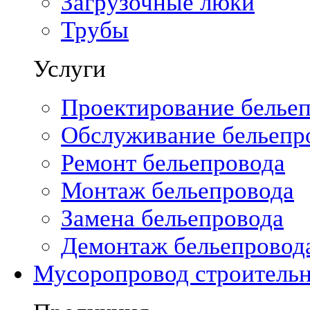
Загрузочные люки
Трубы
Услуги
Проектирование белье
Обслуживание бельепр
Ремонт бельепровода
Монтаж бельепровода
Замена бельепровода
Демонтаж бельепровод
Мусоропровод строитель