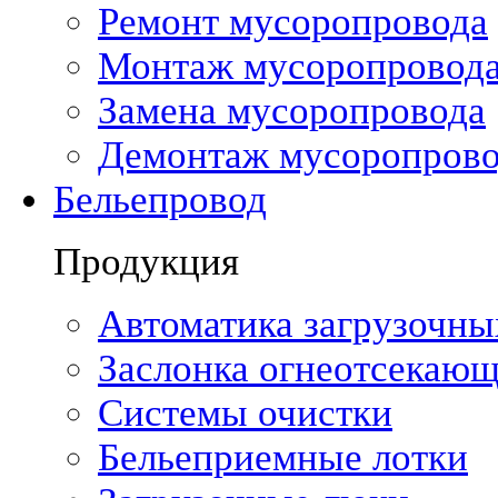
Ремонт мусоропровода
Монтаж мусоропровод
Замена мусоропровода
Демонтаж мусоропрово
Бельепровод
Продукция
Автоматика загрузочны
Заслонка огнеотсекающ
Системы очистки
Бельеприемные лотки