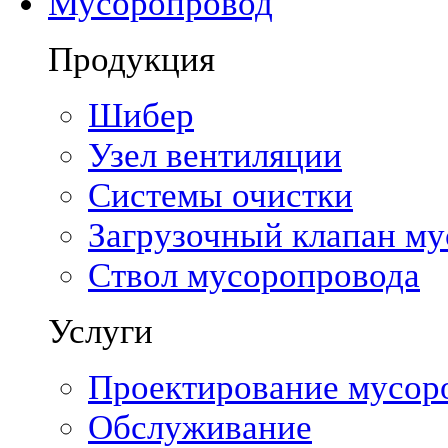
Мусоропровод
Продукция
Шибер
Узел вентиляции
Системы очистки
Загрузочный клапан м
Ствол мусоропровода
Услуги
Проектирование мусор
Обслуживание