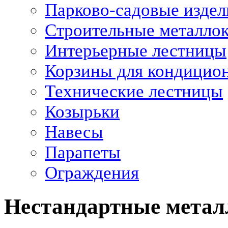
Парково-садовые издел
Строительные металло
Интерьерные лестницы
Корзины для кондицио
Технические лестницы
Козырьки
Навесы
Парапеты
Ограждения
Нестандартные метал