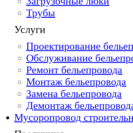
Загрузочные люки
Трубы
Услуги
Проектирование белье
Обслуживание бельепр
Ремонт бельепровода
Монтаж бельепровода
Замена бельепровода
Демонтаж бельепровод
Мусоропровод строитель