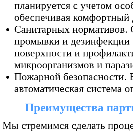
планируется с учетом осо
обеспечивая комфортный д
Санитарных нормативов. 
промывки и дезинфекции 
поверхности и профилакт
микроорганизмов и параз
Пожарной безопасности. 
автоматическая система о
Преимущества парт
Мы стремимся сделать проц